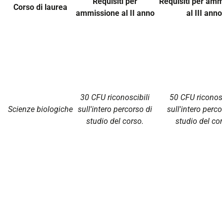
Requisiti per
Requisiti per am
Corso di laurea
ammissione al II anno
al III anno
30 CFU riconoscibili
50 CFU riconosc
Scienze biologiche
sull'intero percorso di
sull'intero perco
studio del corso.
studio del co