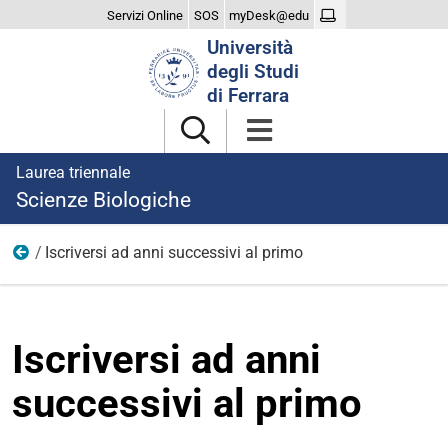
Servizi Online
SOS
myDesk@edu
Cerca
Università
nel
degli Studi
sito
di Ferrara
Laurea triennale
Scienze Biologiche
Iscriversi ad anni successivi al primo
Iscriversi
Iscriversi ad anni
successivi al primo