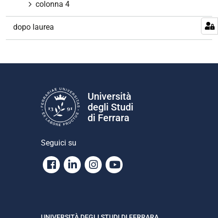
colonna 4
dopo laurea
Università
degli Studi
di Ferrara
Seguici su
Facebook
Linkedin
Instagram
Youtube
UNIVERSITÀ DEGLI STUDI DI FERRARA