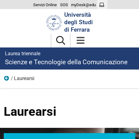
Servizi Online
SOS
myDesk@edu
Cerca
Università
nel
degli Studi
sito
di Ferrara
Laurea triennale
Scienze e Tecnologie della Comunicazione
Laurearsi
Home
Laurearsi