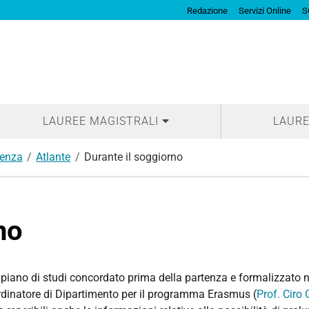
Redazione
Servizi Online
S
LAUREE MAGISTRALI
LAURE
denza
Atlante
Durante il soggiorno
no
l piano di studi concordato prima della partenza e formalizzato
ordinatore di Dipartimento per il programma Erasmus (
Prof. Ciro 