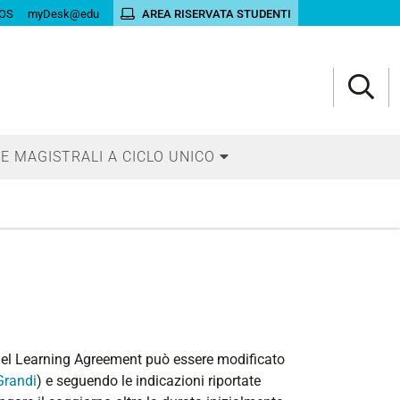
OS
myDesk@edu
AREA RISERVATA STUDENTI
E MAGISTRALI A CICLO UNICO
 nel Learning Agreement può essere modificato
Grandi
) e seguendo le indicazioni riportate