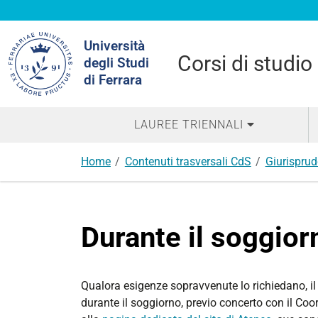
Cerca
Università
nel
Corsi di studio
degli Studi
sito
di Ferrara
LAUREE TRIENNALI
Home
Contenuti trasversali CdS
Giurispru
Durante il soggior
Qualora esigenze sopravvenute lo richiedano, i
durante il soggiorno, previo concerto con il Co