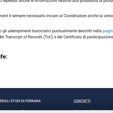
o reperibili anche le informazioni relative alla possibilità di prol
ment è sempre necessario inviare al Coordinatore anche la version
to gli adempimenti burocratici puntualmente descritti nella
pagin
del
Transcript of Records
(ToC) e del Certificato di partecipazione
ife:
DEGLI STUDI DI FERRARA
CONTATTI
rof.ssa Laura Ramaciotti
Tel. +39 0532 293111