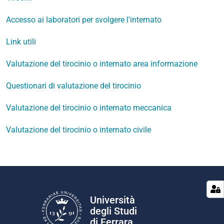
Accesso ai laboratori per svolgere l'internato
Link utili
Valutazione del tirocinio o internato area informazione
Questionari di valutazione del tirocinio
Valutazione del tirocinio o internato meccanica
Valutazione del tirocinio o internato civile
Università
degli Studi
di Ferrara