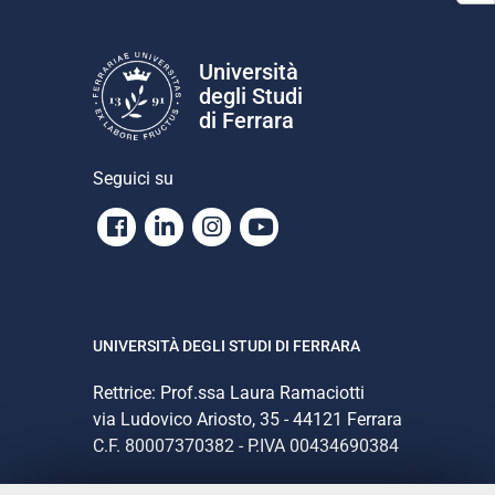
Università
degli Studi
di Ferrara
Seguici su
Facebook
Linkedin
Instagram
Youtube
UNIVERSITÀ DEGLI STUDI DI FERRARA
Rettrice: Prof.ssa Laura Ramaciotti
via Ludovico Ariosto, 35 - 44121 Ferrara
C.F. 80007370382 - P.IVA 00434690384