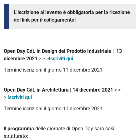
14T23:59:59+01:00
L'iscrizione all'evento è obbligatoria per la ricezione
del link per il collegamento!
Open Day CdL in Design del Prodotto Industriale
|
13
dicembre 2021
> > >
Iscriviti qui
Termine iscrizioni il giorno 11 dicembre 2021
Open Day CdL in Architettura
|
14 dicembre 2021
> >
>
Iscriviti qui
Termine iscrizioni il giorno 11 dicembre 2021
Il
programma
delle giornate di Open Day sarà così
strutturato: