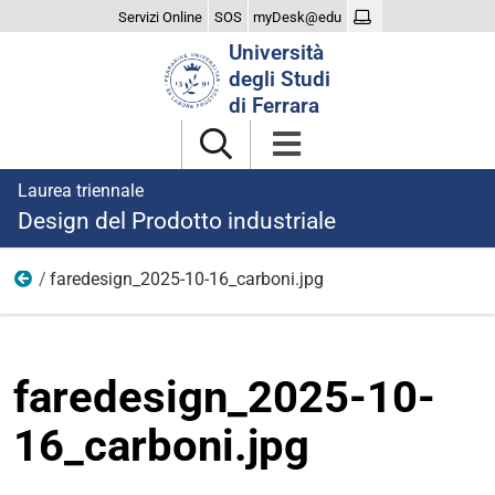
Servizi Online
SOS
myDesk@edu
Cerca
Università
nel
degli Studi
sito
di Ferrara
Laurea triennale
Design del Prodotto industriale
faredesign_2025-10-16_carboni.jpg
2025
faredesign_2025-10-
16_carboni.jpg