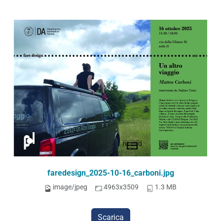
faredesign_2025-10-16_carboni.jpg
image/jpeg
4963x3509
1.3 MB
Scarica