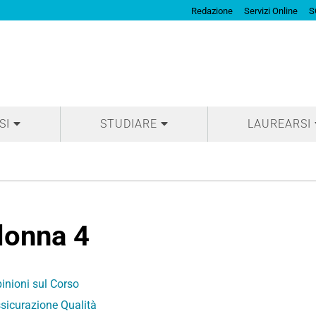
Redazione
Servizi Online
S
SI
STUDIARE
LAUREARSI
lonna 4
inioni sul Corso
sicurazione Qualità