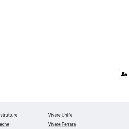
 strutture
Vivere Unife
teche
Vivere Ferrara