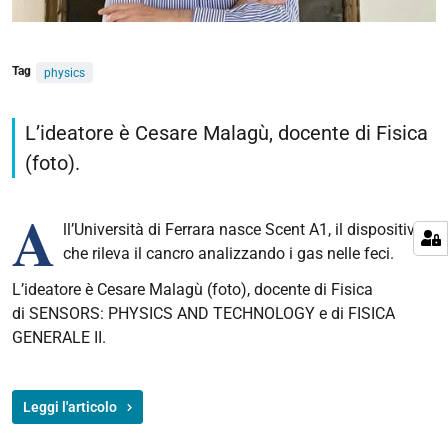
Tag
physics
L’ideatore è Cesare Malagù, docente di Fisica
(foto).
A
ll’Università di Ferrara nasce Scent A1, il dispositivo
che rileva il cancro analizzando i gas nelle feci.
L’ideatore è Cesare Malagù (foto), docente di Fisica
di SENSORS: PHYSICS AND TECHNOLOGY e di FISICA
GENERALE II.
Leggi l'articolo