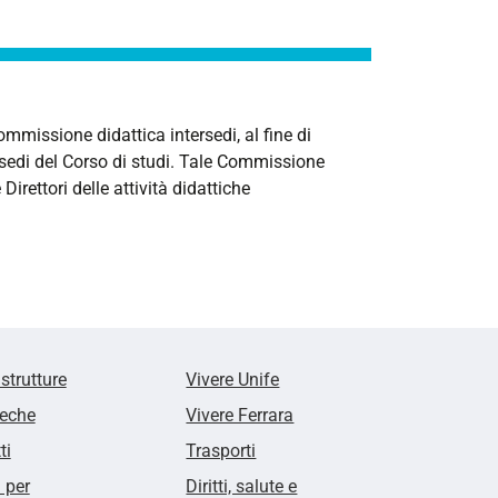
ommissione didattica intersedi, al fine di
 sedi del Corso di studi. Tale Commissione
Direttori delle attività didattiche
 strutture
Vivere Unife
teche
Vivere Ferrara
ti
Trasporti
i per
Diritti, salute e