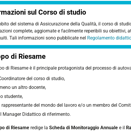
rmazioni sul Corso di studio
bito del sistema di Assicurazione della Qualità, il corso di studio 
zioni complete, aggiornate e facilmente reperibili su obiettivi, atti
uiti. Tali informazioni sono pubblicate nel
Regolamento didatti
po di Riesame
ppo di Riesame
è il principale protagonista del processo di autova
 Coordinatore del corso di studio,
meno un altro docente,
o studente,
 rappresentante del mondo del lavoro e/o un membro del Comitat
l Manager Didattico di riferimento.
po di Riesame
redige la
Scheda di Monitoraggio Annuale
e il
Ra