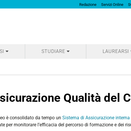
Redazione
Servizi Online
S
SI
STUDIARE
LAUREARSI
sicurazione Qualità del 
neo è consolidato da tempo un
Sistema di Assicurazione interna 
e per monitorare l’efficacia del percorso di formazione e dei risul