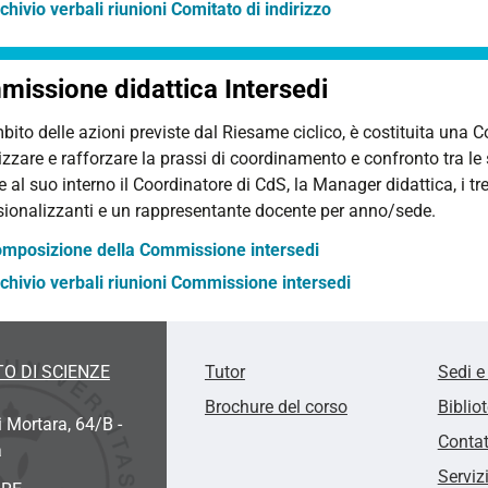
chivio verbali riunioni Comitato di indirizzo
issione didattica Intersedi
bito delle azioni previste dal Riesame ciclico, è costituita una C
zzare e rafforzare la prassi di coordinamento e confronto tra le
 al suo interno il Coordinatore di CdS, la Manager didattica, i tre 
sionalizzanti e un rappresentante docente per anno/sede.
mposizione della Commissione intersedi
chivio verbali riunioni Commissione intersedi
O DI SCIENZE
Tutor
Sedi e
Brochure del corso
Biblio
i Mortara, 64/B -
Contat
a
Serviz