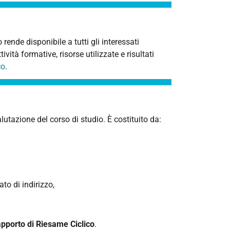
rende disponibile a tutti gli interessati
vità formative, risorse utilizzate e risultati
co
.
lutazione del corso di studio. È costituito da:
o di indirizzo,
pporto di Riesame Ciclico
.