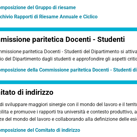
mposizione del Gruppo di riesame
chivio Rapporti di Riesame Annuale e Ciclico
issione paritetica Docenti - Studenti
issione paritetica Docenti - Studenti del Dipartimento si attiva
io del Dipartimento dagli studenti e approfondire gli aspetti criti
mposizione della Commissione paritetica Docenti - Studenti di
tato di indirizzo
 di sviluppare maggiori sinergie con il mondo del lavoro e il territo
ilita e promuove i rapporti tra università e contesto produttivo, 
e del mondo del lavoro e collaborando alla definizione delle esig
mposizione del Comitato di indirizzo