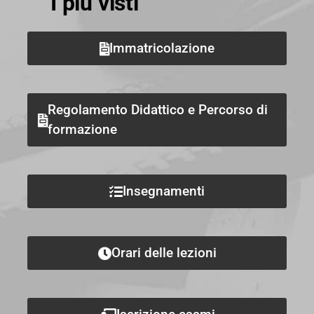
I più visti
Immatricolazione
Regolamento Didattico e Percorso di
formazione
Insegnamenti
Orari delle lezioni