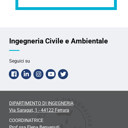
Ingegneria Civile e Ambientale
Seguici su
Facebook
Linkedin
Instagram
Youtube
Twitter
DIPARTIMENTO DI INGEGNERIA
Via Saragat, 1 - 44122 Ferrara
COORDINATRICE
Prof.ssa
Elena Benvenuti