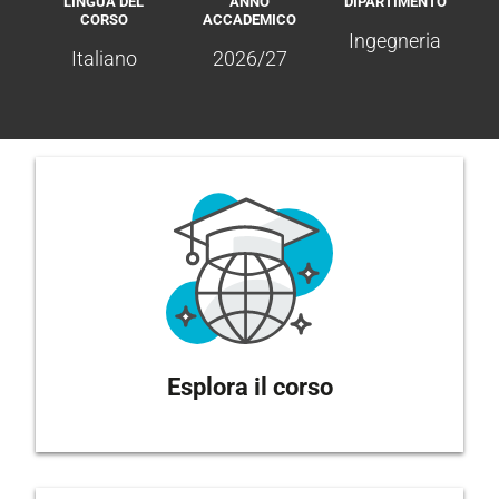
LINGUA DEL
ANNO
DIPARTIMENTO
CORSO
ACCADEMICO
Ingegneria
Italiano
2026/27
Esplora il corso