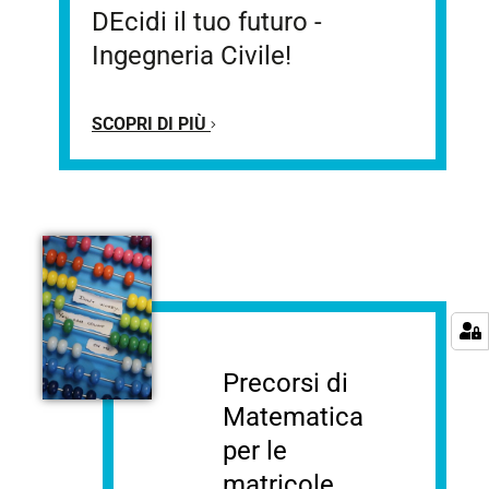
DEcidi il tuo futuro -
Ingegneria Civile!
SCOPRI DI PIÙ
Precorsi di
Matematica
per le
matricole