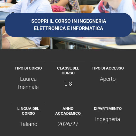
SCOPRI IL CORSO IN INGEGNERIA
ELETTRONICA E INFORMATICA
TIPO DI CORSO
CLASSE DEL
TIPO DI ACCESSO
CORSO
Laurea
Aperto
L-8
triennale
LINGUA DEL
ANNO
DIPARTIMENTO
CORSO
ACCADEMICO
Ingegneria
Italiano
2026/27