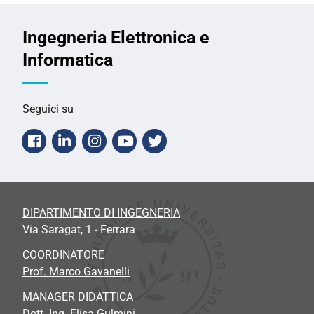
Ingegneria Elettronica e
Informatica
Seguici su
Facebook
Linkedin
Instagram
Youtube
Twitter
DIPARTIMENTO DI INGEGNERIA
Via Saragat, 1 - Ferrara
COORDINATORE
Prof. Marco Gavanelli
MANAGER DIDATTICA
Dott. Ing. Elisa Gulmini