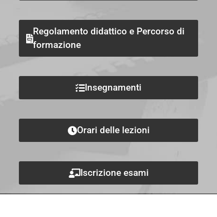
Regolamento didattico e Percorso di
formazione
Insegnamenti
Orari delle lezioni
Iscrizione esami
Avvisi e scadenze