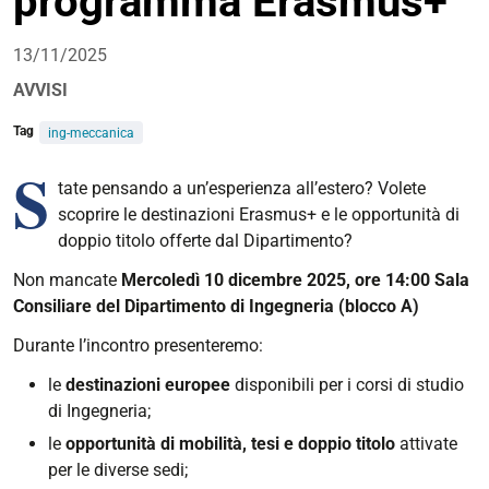
programma Erasmus+
13/11/2025
AVVISI
Tag
ing-meccanica
S
tate pensando a un’esperienza all’estero? Volete
scoprire le destinazioni Erasmus+ e le opportunità di
doppio titolo offerte dal Dipartimento?
Non mancate
Mercoledì 10 dicembre 2025, ore 14:00
Sala
Consiliare del Dipartimento di Ingegneria (blocco A)
Durante l’incontro presenteremo:
le
destinazioni europee
disponibili per i corsi di studio
di Ingegneria;
le
opportunità di mobilità, tesi e doppio titolo
attivate
per le diverse sedi;