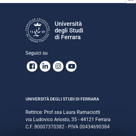
Università
degli Studi
di Ferrara
Seguici su
Facebook
Linkedin
Instagram
Youtube
UNIVERSITÀ DEGLI STUDI DI FERRARA
Rettrice: Prof.ssa Laura Ramaciotti
via Ludovico Ariosto, 35 - 44121 Ferrara
C.F. 80007370382 - P.IVA 00434690384