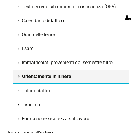
e
Test dei requisiti minimi di conoscenza (OFA)
Calendario didattico
Orari delle lezioni
Esami
Immatricolati provenienti dal semestre filtro
Orientamento in itinere
Tutor didattici
Tirocinio
Formazione sicurezza sul lavoro
Formazione all'estero