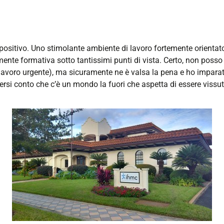
positivo. Uno stimolante ambiente di lavoro fortemente orientato
e formativa sotto tantissimi punti di vista. Certo, non posso ne
del lavoro urgente), ma sicuramente ne è valsa la pena e ho impar
dersi conto che c’è un mondo la fuori che aspetta di essere vissut