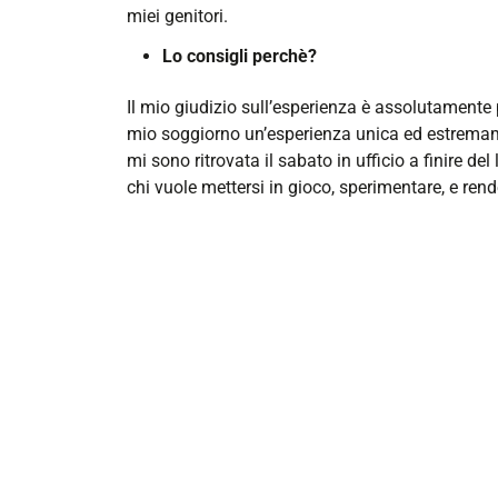
miei genitori.
Lo consigli perchè?
Il mio giudizio sull’esperienza è assolutamente 
mio soggiorno un’esperienza unica ed estremament
mi sono ritrovata il sabato in ufficio a finire 
chi vuole mettersi in gioco, sperimentare, e ren