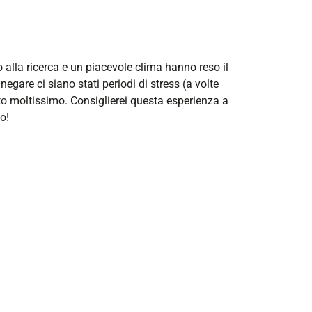
 alla ricerca e un piacevole clima hanno reso il
gare ci siano stati periodi di stress (a volte
ato moltissimo. Consiglierei questa esperienza a
o!