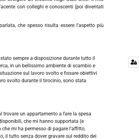
acente con colleghi e conoscenti (poi diventati
arlata, che spesso risulta essere l’aspetto più
 stato sempre a disposizione durante tutto il
erca, in un bellissimo ambiente di scambio e
ituazione sul lavoro svolto e fissare obiettivi
ro svolto durante il tirocinio, sono stata
dal trovare un appartamento a fare la spesa
 disponibili, che mi hanno supportata (e
 che mi ha permesso di pagare l’affitto,
, il tutto senza dover gravare sul reddito dei