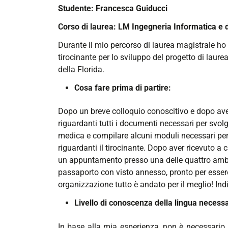
Studente: Francesca Guiducci
Corso di laurea: LM Ingegneria Informatica e 
Durante il mio percorso di laurea magistrale ho 
tirocinante per lo sviluppo del progetto di laur
della Florida.
Cosa fare prima di partire:
Dopo un breve colloquio conoscitivo e dopo aver 
riguardanti tutti i documenti necessari per svolg
medica e compilare alcuni moduli necessari per r
riguardanti il tirocinante. Dopo aver ricevuto a
un appuntamento presso una delle quattro ambasc
passaporto con visto annesso, pronto per essere u
organizzazione tutto è andato per il meglio! Indic
Livello di conoscenza della lingua necessa
In base alla mia esperienza, non è necessario 