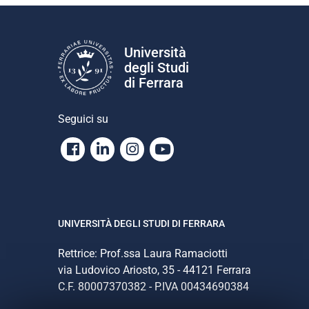
Università
degli Studi
di Ferrara
Seguici su
Facebook
Linkedin
Instagram
Youtube
UNIVERSITÀ DEGLI STUDI DI FERRARA
Rettrice: Prof.ssa Laura Ramaciotti
via Ludovico Ariosto, 35 - 44121 Ferrara
C.F. 80007370382 - P.IVA 00434690384