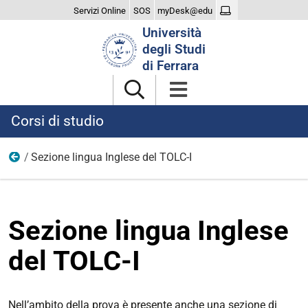
Servizi Online
SOS
myDesk@edu
Cerca
Università
nel
degli Studi
sito
di Ferrara
Corsi di studio
Sezione lingua Inglese del TOLC-I
TOLC
Sezione lingua Inglese
del TOLC-I
Nell’ambito della prova è presente anche una sezione di