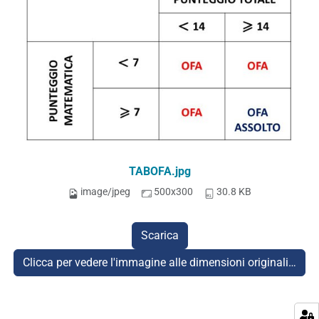
TABOFA.jpg
image/jpeg
500x300
30.8 KB
Scarica
Clicca per vedere l'immagine alle dimensioni originali…