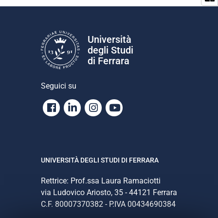
Università
degli Studi
di Ferrara
Seguici su
Facebook
Linkedin
Instagram
Youtube
UNIVERSITÀ DEGLI STUDI DI FERRARA
Rettrice: Prof.ssa Laura Ramaciotti
via Ludovico Ariosto, 35 - 44121 Ferrara
C.F. 80007370382 - P.IVA 00434690384