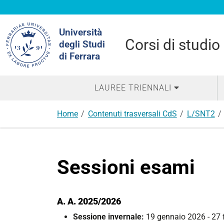
Cerca
Università
nel
Corsi di studio
degli Studi
sito
di Ferrara
LAUREE TRIENNALI
Home
Contenuti trasversali CdS
L/SNT2
Sessioni esami
A. A. 2025/2026
Sessione invernale:
19 gennaio 2026 - 27 