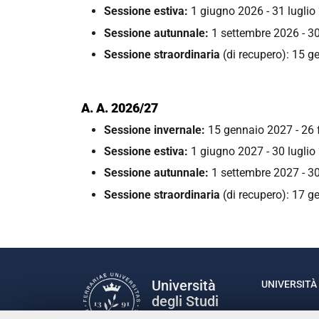
Sessione estiva:
1 giugno 2026 - 31 luglio
Sessione autunnale:
1 settembre 2026 - 3
Sessione straordinaria
(di recupero): 15 
A. A.
2026/27
Sessione invernale:
15 gennaio 2027 - 26 
Sessione estiva:
1 giugno 2027 - 30 luglio
Sessione autunnale:
1 settembre 2027 - 3
Sessione straordinaria
(di recupero):
17 ge
Università
UNIVERSITÀ 
degli Studi
Rettrice: P
di Ferrara