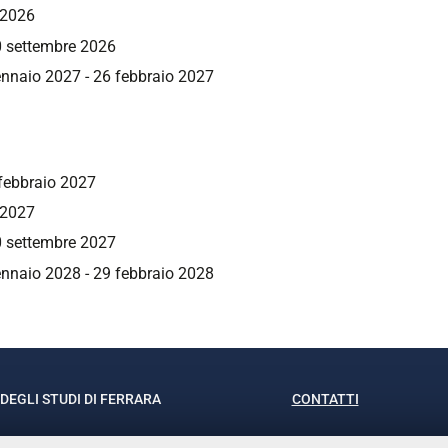
 2026
0 settembre 2026
gennaio 2027 - 26 febbraio 2027
febbraio 2027
 2027
0 settembre 2027
nnaio 2028 - 29 febbraio 2028
DEGLI STUDI DI FERRARA
CONTATTI
rof.ssa Laura Ramaciotti
Tel. +39 0532 293111