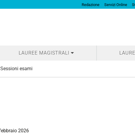
Redazione
Servizi Online
S
LAUREE MAGISTRALI
LAURE
Sessioni esami
febbraio 2026