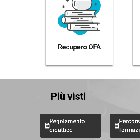
Recupero OFA
Più visti
Regolamento
Percors
didattico
formaz