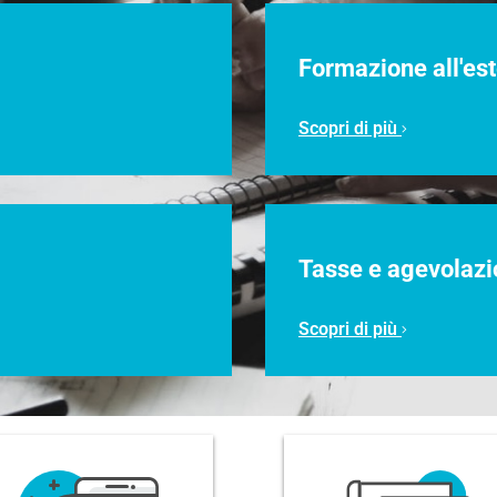
Formazione all'es
Scopri di più
Tasse e agevolazi
Scopri di più