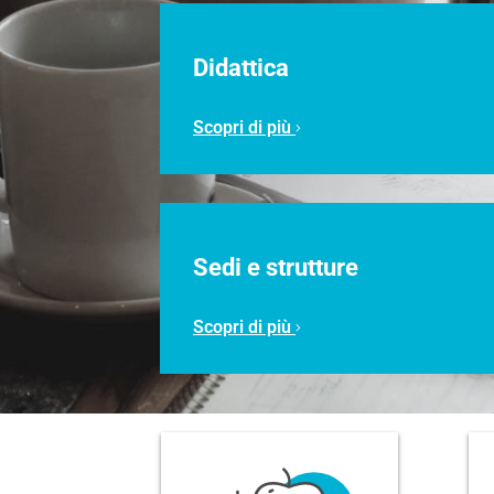
Didattica
Scopri di più
Sedi e strutture
Scopri di più