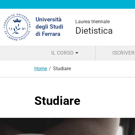
Cerca
Università
nel
Laurea triennale
degli Studi
sito
Dietistica
di Ferrara
IL CORSO
ISCRIVER
Home
Studiare
Studiare