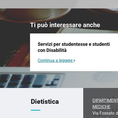
Ti può interessare anche
Servizi per studentesse e studenti
con Disabilità
Continua a leggere
Dietistica
DIPARTIMENT
MEDICHE
Via Fossato d