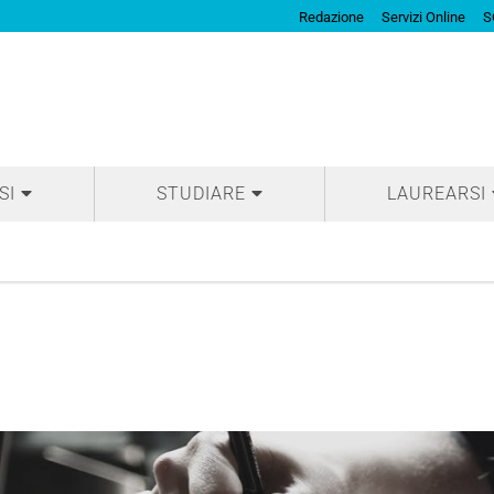
Redazione
Servizi Online
S
SI
STUDIARE
LAUREARSI