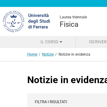
Cerca
Università
nel
Laurea triennale
degli Studi
sito
Fisica
di Ferrara
IL CORSO
ISCRIVER
Home
Notizie
Notizie in evidenza
Notizie in evidenz
FILTRA I RISULTATI