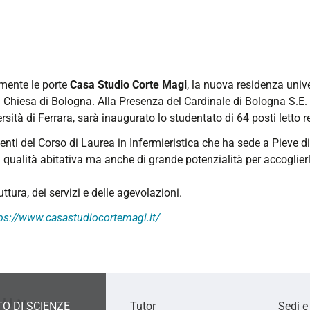
lmente le porte
Casa Studio Corte Magi
, la nuova residenza unive
 Chiesa di Bologna. Alla Presenza del Cardinale di Bologna S.E.
sità di Ferrara, sarà inaugurato lo studentato di 64 posti letto
ti del Corso di Laurea in Infermieristica che ha sede a Pieve di C
qualità abitativa ma anche di grande potenzialità per accoglierl
uttura, dei servizi e delle agevolazioni.
ps://www.casastudiocortemagi.it/
O DI SCIENZE
Tutor
Sedi e