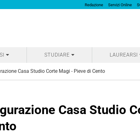
Redazione
Servizi Online
S
SI
STUDIARE
LAUREARSI
urazione Casa Studio Corte Magi - Pieve di Cento
ugurazione Casa Studio C
nto