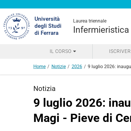
Cerca
Università
nel
Laurea triennale
degli Studi
sito
Infermieristica
di Ferrara
IL CORSO
ISCRIVER
Home
Notizie
2026
9 luglio 2026: inaug
Notizia
9 luglio 2026: ina
Magi - Pieve di Ce