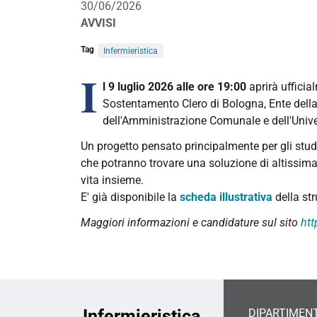
30/06/2026
AVVISI
Tag
Infermieristica
I
l 9 luglio 2026 alle ore 19:00
aprirà ufficia
Sostentamento Clero di Bologna, Ente della
dell'Amministrazione Comunale e dell'Univer
Un progetto pensato principalmente per gli studen
che potranno trovare una soluzione di altissima 
vita insieme.
E' già disponibile la
scheda illustrativa
della str
Maggiori informazioni e candidature sul sito
htt
Infermieristica
DIPARTIMENT