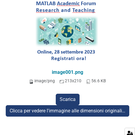
image001.png
image/png
213x210
56.6 KB
Scarica
Clicca per vedere l'immagine alle dimensioni originali…