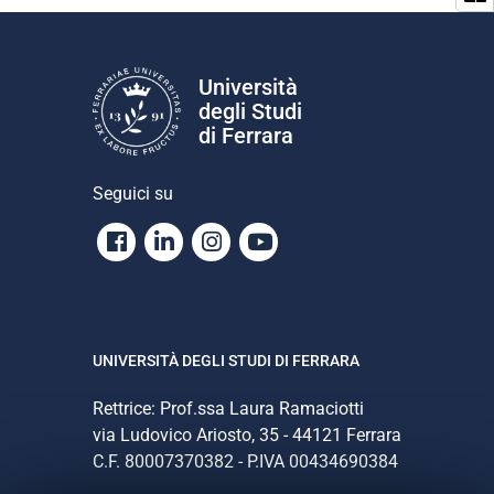
Università
degli Studi
di Ferrara
Seguici su
Facebook
Linkedin
Instagram
Youtube
UNIVERSITÀ DEGLI STUDI DI FERRARA
Rettrice: Prof.ssa Laura Ramaciotti
via Ludovico Ariosto, 35 - 44121 Ferrara
C.F. 80007370382 - P.IVA 00434690384