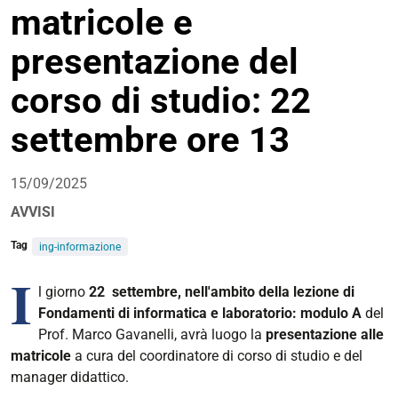
matricole e
condivisione
presentazione del
corso di studio: 22
settembre ore 13
15/09/2025
AVVISI
Tag
ing-informazione
I
l giorno
22 settembre, nell'ambito della lezione di
Fondamenti di informatica e laboratorio: modulo A
del
Prof. Marco Gavanelli, avrà luogo la
presentazione alle
matricole
a cura del coordinatore di corso di studio e del
manager didattico.