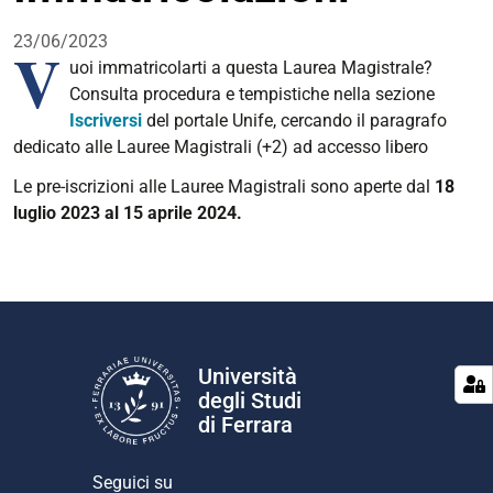
di
condivisione
23/06/2023
V
uoi immatricolarti a questa Laurea Magistrale?
Consulta procedura e tempistiche nella sezione
Iscriversi
del portale Unife, cercando il paragrafo
dedicato alle Lauree Magistrali (+2) ad accesso libero
Le pre-iscrizioni alle Lauree Magistrali sono aperte dal
18
luglio 2023 al 15 aprile 2024.
Università
degli Studi
di Ferrara
Seguici su