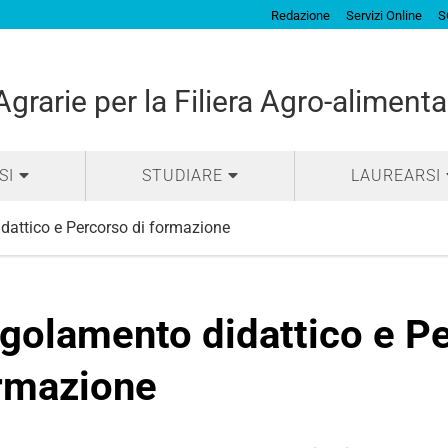
Redazione
Servizi Online
S
grarie per la Filiera Agro-alimenta
SI
STUDIARE
LAUREARSI
dattico e Percorso di formazione
golamento didattico e Pe
rmazione