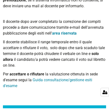
prenotazione
, se il sistema informatico non lo consente, si
deve inviare una mail al docente per informarlo.
Il docente dopo aver completato la correzione dei compiti
procede a dare comunicazione tramite e-mail dell'avvenuta
pubblicazione degli esiti nell'
area riservata
Il docente stabilisce il range temporale entro il quale
accettare o rifiutare il voto, solo dopo che sarà scaduto tale
termine il docente potrà chiudere il verbale on line e
solo
allora
il candidato/a potrà vedere caricato il voto sul libretto
on line.
Per
accettare o rifiutare
la valutazione ottenuta in sede
d'esame segui la
Guida consultazione/gestione esiti
d'esame