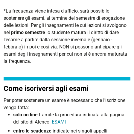
*
La frequenza viene intesa d'ufficio, sarà possibile
sostenere gli esami, al termine del semestre di erogazione
delle lezioni.
Per gli insegnamenti le cui lezioni si svolgono
nel
primo semestre
lo studente matura il diritto di dare
l'esame a partire dalla
sessione invernale (gennaio -
febbraio) in poi e così via. NON si possono anticipare gli
esami degli insegnamenti per cui non si è ancora maturata
la frequenza.
Come iscriversi agli esami
Per poter sostenere un esame è necessario che l'iscrizione
venga fatta:
solo on line
tramite la procedura indicata alla pagina
del sito di Ateneo:
ESAMI
entro le scadenze
indicate nei singoli appelli