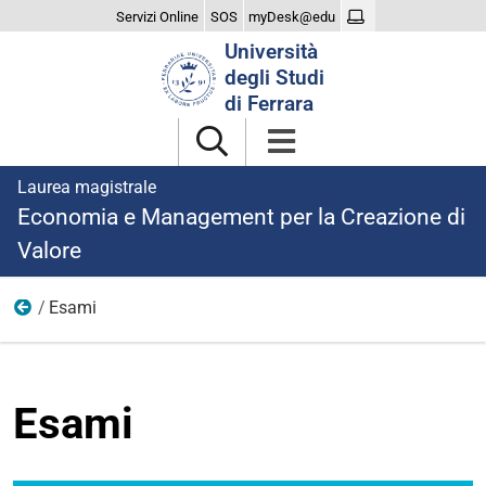
Servizi Online
SOS
myDesk@edu
Cerca
Università
nel
degli Studi
sito
di Ferrara
Laurea magistrale
Economia e Management per la Creazione di
Valore
Esami
Didattica
Esami