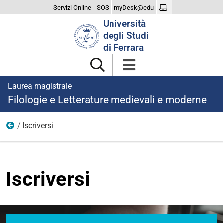
Servizi Online
SOS
myDesk@edu
Cerca
Università
nel
degli Studi
sito
di Ferrara
Laurea magistrale
Filologie e Letterature medievali e moderne
Iscriversi
Home
Iscriversi