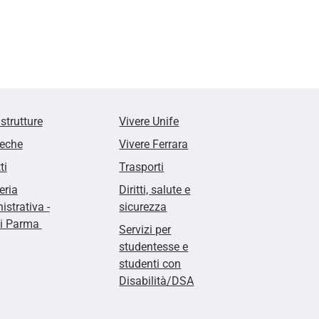
 strutture
Vivere Unife
teche
Vivere Ferrara
ti
Trasporti
eria
Diritti, salute e
strativa -
sicurezza
di Parma
Servizi per
studentesse e
studenti con
Disabilità/DSA