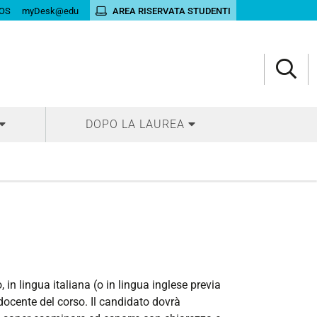
OS
myDesk@edu
AREA RISERVATA STUDENTI
DOPO LA LAUREA
, in lingua italiana (o in lingua inglese previa
ocente del corso. Il candidato dovrà