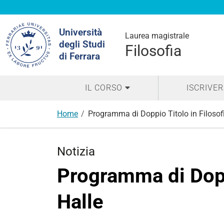
Cerca
Università
nel
Laurea magistrale
degli Studi
sito
Filosofia
di Ferrara
IL CORSO
ISCRIVER
Home
Programma di Doppio Titolo in Filosof
Notizia
Programma di Dopp
Halle