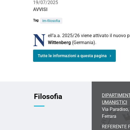
19/07/2025
AVVISI
Tag
lm-filosofia
N
ell’a.a. 2025/26 viene attivato il nuovo 
Wittenberg
(Germania).
Tutte le informazioni a questa pagina
Filosofia
DIPARTIMENT
UMANISTICI
Via Paradiso,
Ferrara
REFERENTE P