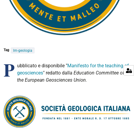
Tag
lm-geologia
P
ubblicato e disponibile "
Manifesto for the teaching of
geosciences
" redatto dalla
Education Committee of
the European Geosciences Union.