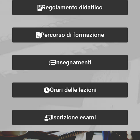
Regolamento didattico
Percorso di formazione
Insegnamenti
Orari delle lezioni
Iscrizione esami