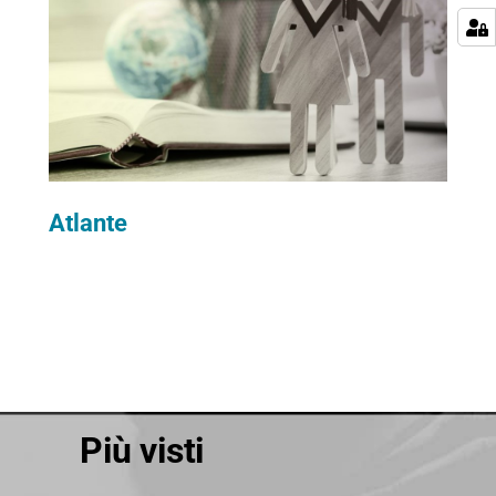
Atlante
Più visti