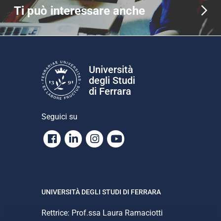
Ti può interessare anche
Università
degli Studi
di Ferrara
Seguici su
Facebook
Linkedin
Instagram
Youtube
UNIVERSITÀ DEGLI STUDI DI FERRARA
Rettrice: Prof.ssa Laura Ramaciotti