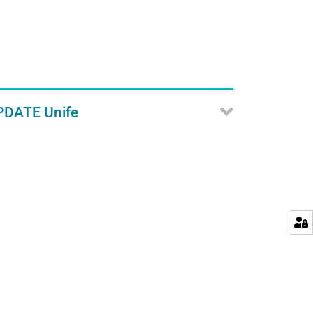
UPDATE Unife