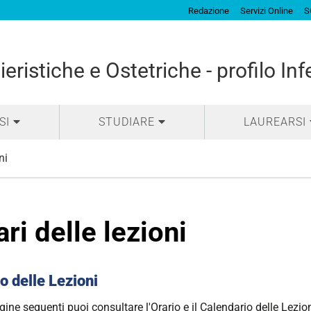
Redazione
Servizi Online
S
eristiche e Ostetriche - profilo Inf
SI
STUDIARE
LAUREARSI
ni
ari delle lezioni
o delle Lezioni
gine seguenti puoi consultare l'Orario e il Calendario delle Lezion