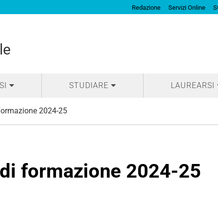
Redazione
Servizi Online
S
le
SI
STUDIARE
LAUREARSI
i formazione 2024-25
o di formazione 2024-25