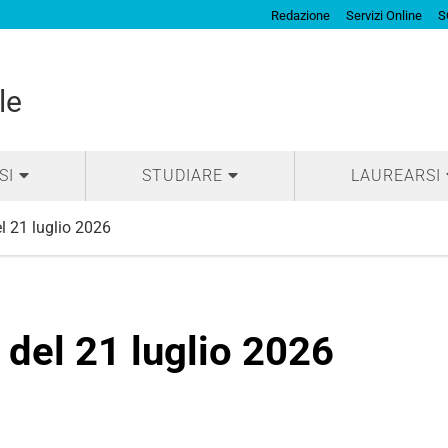
Redazione
Servizi Online
S
le
SI
STUDIARE
LAUREARSI
l 21 luglio 2026
 del 21 luglio 2026