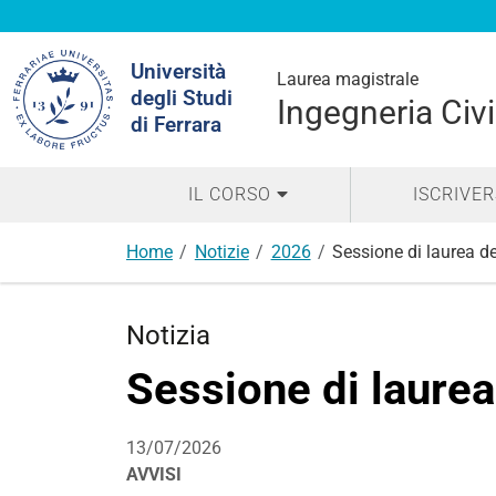
Cerca
Università
nel
Laurea magistrale
degli Studi
sito
Ingegneria Civi
di Ferrara
IL CORSO
ISCRIVER
Home
Notizie
2026
Sessione di laurea de
Notizia
Sessione di laurea
13/07/2026
AVVISI