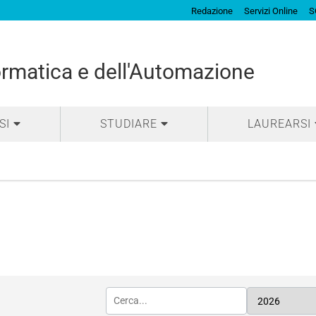
Redazione
Servizi Online
S
ormatica e dell'Automazione
SI
STUDIARE
LAUREARSI