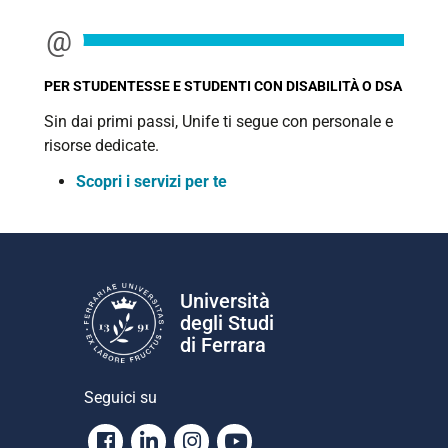
PER STUDENTESSE E STUDENTI CON DISABILITÀ O DSA
Sin dai primi passi, Unife ti segue con personale e
risorse dedicate.
Scopri i servizi per te
Università
degli Studi
di Ferrara
Seguici su
Facebook
Linkedin
Instagram
Youtube