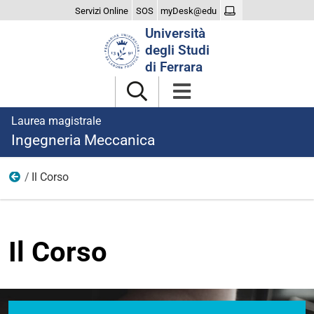
Servizi Online
SOS
myDesk@edu
Cerca
Università
nel
degli Studi
sito
di Ferrara
Laurea magistrale
Ingegneria Meccanica
Il Corso
Home
Il Corso