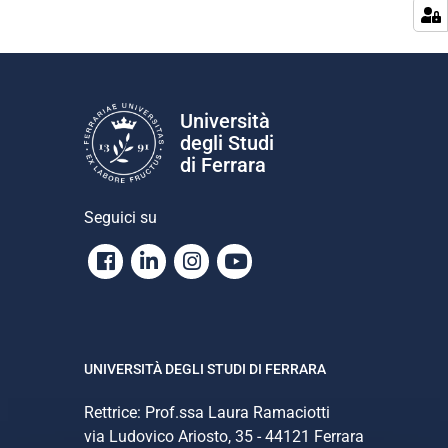
Università
degli Studi
di Ferrara
Seguici su
Facebook
Linkedin
Instagram
Youtube
UNIVERSITÀ DEGLI STUDI DI FERRARA
Rettrice: Prof.ssa Laura Ramaciotti
via Ludovico Ariosto, 35 - 44121 Ferrara