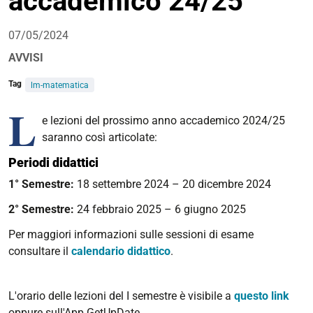
accademico 24/25
07/05/2024
AVVISI
Tag
lm-matematica
L
e lezioni del prossimo anno accademico 2024/25
saranno così articolate:
Periodi didattici
1° Semestre:
18 settembre 2024 – 20 dicembre 2024
2° Semestre:
24 febbraio 2025 – 6 giugno 2025
Per maggiori informazioni sulle sessioni di esame
consultare il
calendario didattico
.
L'orario delle lezioni del I semestre è visibile a
questo link
oppure sull'App GetUpDate.