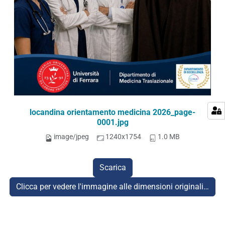
locandina orientamento medicina 2026_page-
0001.jpg
image/jpeg
1240x1754
1.0 MB
Scarica
Clicca per vedere l'immagine alle dimensioni originali…