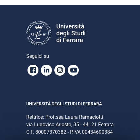
Università
degli Studi
di Ferrara
Seguici su
Facebook
Linkedin
Instagram
Youtube
UNIVERSITÀ DEGLI STUDI DI FERRARA
Rettrice: Prof.ssa Laura Ramaciotti
via Ludovico Ariosto, 35 - 44121 Ferrara
C.F. 80007370382 - P.IVA 00434690384