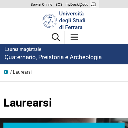
Servizi Online
SOS
myDesk@edu
Cerca
Università
nel
degli Studi
sito
di Ferrara
Laurea magistrale
Quaternario, Preistoria e Archeologia
Laurearsi
Home
Laurearsi