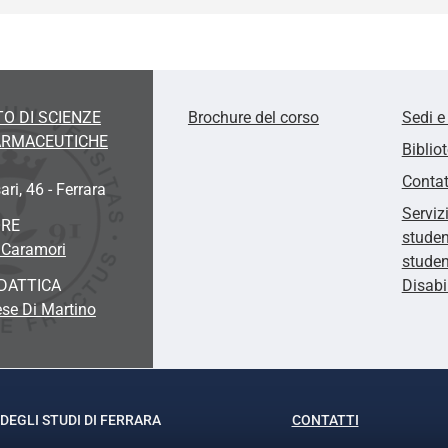
O DI SCIENZE
Brochure del corso
Sedi e
FARMACEUTICHE
Biblio
Contat
ari, 46 - Ferrara
Serviz
ORE
studen
 Caramori
studen
DATTICA
Disabi
se Di Martino
DEGLI STUDI DI FERRARA
CONTATTI