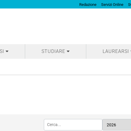
Redazione
Servizi Online
S
SI
STUDIARE
LAUREARSI