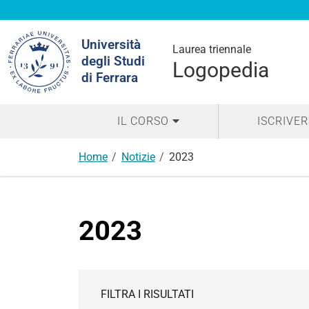
Cerca
Università
nel
Laurea triennale
degli Studi
sito
Logopedia
di Ferrara
IL CORSO
ISCRIVER
Home
Notizie
2023
2023
FILTRA I RISULTATI