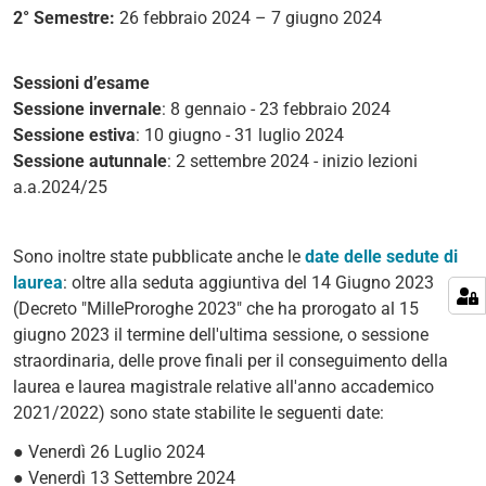
2° Semestre:
26 febbraio 2024 – 7 giugno 2024
Sessioni d’esame
Sessione invernale
: 8 gennaio - 23 febbraio 2024
Sessione estiva
: 10 giugno - 31 luglio 2024
Sessione autunnale
: 2 settembre 2024 - inizio lezioni
a.a.2024/25
Sono inoltre state pubblicate anche le
date delle sedute di
laurea
: oltre alla seduta aggiuntiva del 14 Giugno 2023
(
Decreto "MilleProroghe 2023" che ha prorogato al 15
giugno 2023 il termine dell'ultima sessione, o sessione
straordinaria, delle prove finali per il conseguimento della
laurea e laurea magistrale relative all'anno accademico
2021/2022) sono state stabilite le seguenti date:
● Venerdì 26 Luglio 2024
● Venerdì 13 Settembre 2024