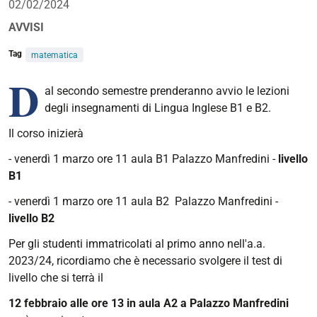
02/02/2024
AVVISI
Tag
matematica
D
al secondo semestre prenderanno avvio le lezioni
degli insegnamenti di Lingua Inglese B1 e B2.
Il corso inizierà
- venerdì 1 marzo ore 11 aula B1 Palazzo Manfredini -
livello
B1
- venerdì 1 marzo ore 11 aula B2 Palazzo Manfredini -
livello B2
Per gli studenti immatricolati al primo anno nell'a.a.
2023/24, ricordiamo che è necessario svolgere il test di
livello che si terrà il
12 febbraio alle ore 13 in aula A2 a Palazzo Manfredini