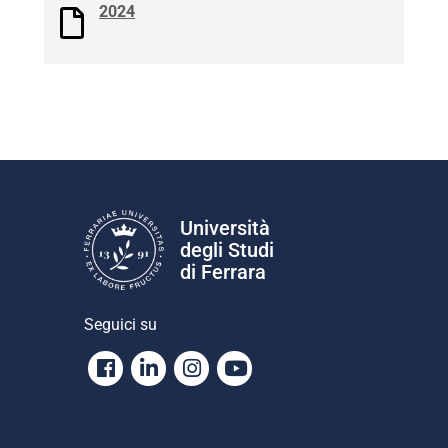
2024
Università
degli Studi
di Ferrara
Seguici su
Facebook
Linkedin
Instagram
Youtube