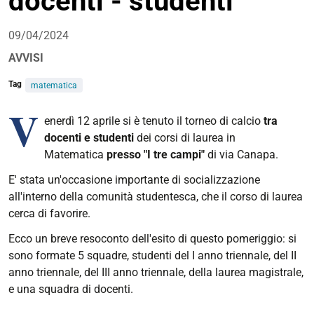
docenti - studenti
09/04/2024
AVVISI
Tag
matematica
V
enerdì 12 aprile si è tenuto il torneo di
calcio
tra
docenti e studenti
dei corsi di laurea in
Matematica
presso "I tre campi"
di via Canapa.
E' stata un'occasione importante di socializzazione
all'interno della comunità studentesca, che il corso di laurea
cerca di favorire.
Ecco un breve resoconto dell'esito di questo pomeriggio: si
sono formate 5 squadre, studenti del I anno triennale, del II
anno triennale, del III anno triennale, della laurea magistrale,
e una squadra di docenti.