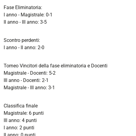
Fase Eliminatoria:
I anno - Magistrale: 0-1
II anno - III anno: 3-5
Scontro perdenti:
I anno - II anno: 2-0
Torneo Vincitori della fase eliminatoria e Docenti
Magistrale - Docenti: 5-2
III anno - Docenti: 2-1
Magistrale - III anno: 3-1
Classifica finale
Magistrale: 6 punti
III anno: 4 punti
I anno: 2 punti
II anno: 0 punti