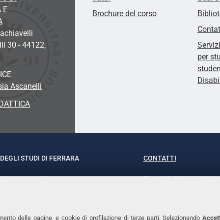
 E
Brochure del corso
Biblio
A
Contat
chiavelli
li 30 - 44122,
Serviz
per st
studen
ICE
Disabi
sia Ascanelli
DATTICA
DEGLI STUDI DI FERRARA
CONTATTI
rof.ssa Laura Ramaciotti
Tel. +39 0532 293111
o Ariosto, 35 - 44121 Ferrara
Fax. +39 0532 29303
370382 - P.IVA 00434690384
PEC
mento delle pagine, e cookie di profilazione di terze parti. Selezionando
Accett