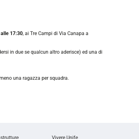
 alle 17:30
, ai Tre Campi di Via Canapa a
ersi in due se qualcun altro aderisce)
ed una di
 almeno una ragazza per squadra.
 strutture
Vivere Unife