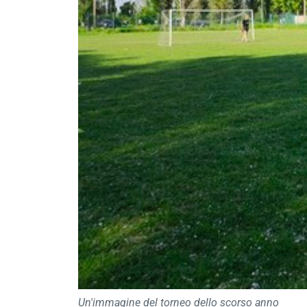
Un'immagine del torneo dello scorso anno