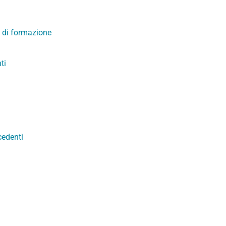
 di formazione
ti
cedenti