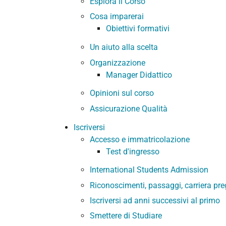
Esplora il Corso
Cosa imparerai
Obiettivi formativi
Un aiuto alla scelta
Organizzazione
Manager Didattico
Opinioni sul corso
Assicurazione Qualità
Iscriversi
Accesso e immatricolazione
Test d'ingresso
International Students Admission
Riconoscimenti, passaggi, carriera preg
Iscriversi ad anni successivi al primo
Smettere di Studiare