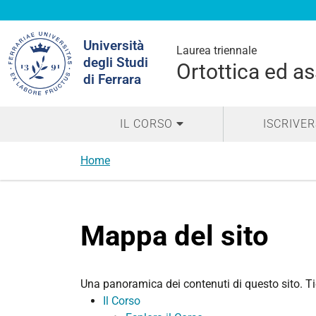
Cerca
Università
nel
Laurea triennale
degli Studi
sito
Ortottica ed a
di Ferrara
IL CORSO
ISCRIVER
Home
Mappa del sito
Una panoramica dei contenuti di questo sito. Tie
Il Corso