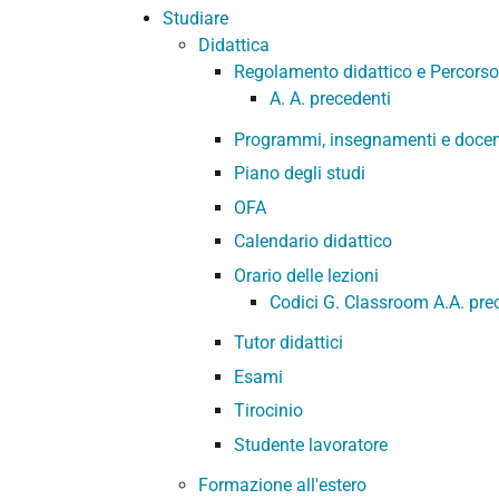
Studiare
Didattica
Regolamento didattico e Percorso
A. A. precedenti
Programmi, insegnamenti e docen
Piano degli studi
OFA
Calendario didattico
Orario delle lezioni
Codici G. Classroom A.A. pre
Tutor didattici
Esami
Tirocinio
Studente lavoratore
Formazione all'estero