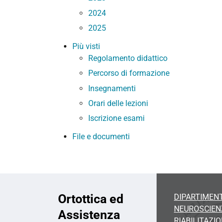
2024
2025
Più visti
Regolamento didattico
Percorso di formazione
Insegnamenti
Orari delle lezioni
Iscrizione esami
File e documenti
Ortottica ed
DIPARTIMENT
NEUROSCIEN
Assistenza
RIABILITAZI