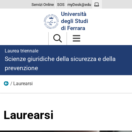
Servizi Online
SOS
myDesk@edu
Cerca
Università
nel
degli Studi
sito
di Ferrara
Laurea triennale
Scienze giuridiche della sicurezza e della
prevenzione
Laurearsi
Home
Laurearsi