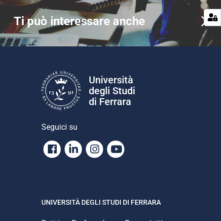
Ti può interessare anche
Università
degli Studi
di Ferrara
Seguici su
Facebook
Linkedin
Instagram
Youtube
UNIVERSITÀ DEGLI STUDI DI FERRARA